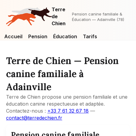
Terre
Pension canine familiale &
de
Éducation — Adainville (78)
Chien
Accueil
Pension
Éducation
Tarifs
Terre de Chien — Pension
canine familiale à
Adainville
Terre de Chien propose une pension familiale et une
éducation canine respectueuse et adaptée.
Contactez-nous :
+33 7 61 32 67 18
—
contact@terredechien.fr
Pension canine familiale